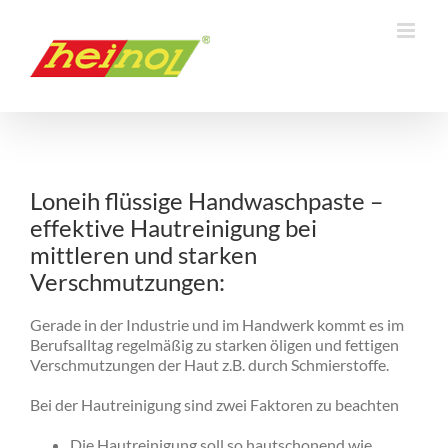
Zum
Inhalt
springen
Loneih flüssige Handwaschpaste –
effektive Hautreinigung bei
mittleren und starken
Verschmutzungen:
Gerade in der Industrie und im Handwerk kommt es im
Berufsalltag regelmäßig zu starken öligen und fettigen
Verschmutzungen
der Haut z.B. durch Schmierstoffe.
Bei der Hautreinigung sind zwei Faktoren zu beachten
Die Hautreinigung soll so hautschonend wie