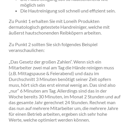
möglich sein
Die Hautreinigung soll schnell und effizient sein.
Zu Punkt 1 erhalten Sie mit Loneih Produkten
dermatologisch getestete Handreiniger, welche mit
äußerst hautschonenden Reibköpern arbeiten.
Zu Punkt 2 sollten Sie sich folgendes Beispiel
veranschaulichen:
„Das Gesetz der großen Zahlen“. Wenn sich ein
Mitarbeiter zwei mal am Tag die Hände reinigen muss
(z.B. Mittagspause & Feierabend) und dazu im
Durchschnitt 3 Minuten benötigt seiner Zeit opfern
muss, hört sich das erst einmal wenig an. Das sind also
„nur“ 6 Minuten am Tag. Allerdings sind das in der
Woche bereits 30 Minuten, im Monat 2 Stunden und auf
das gesamte Jahr gerechnet 24 Stunden. Rechnet man
das nun auf mehrere Mitarbeiter um, die mehrere Jahre
für einen Betrieb arbeiten, ergeben sich sehr hohe
Werte, welche optimiert werden können.