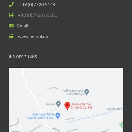
+49 (0)7720 5144
+49 (0)7720 66181
Email
www.heinol.de
IHR WEG ZU UNS